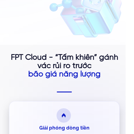
FPT Cloud - “Tấm khiên” gánh
vác rủi ro trước
bão giá năng lượng
Giải phóng dòng tiền