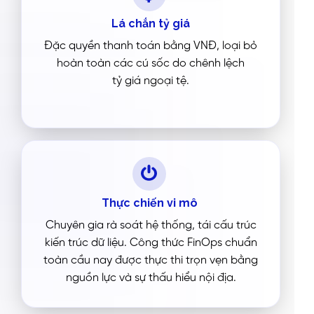
Lá chắn tỷ giá
Đặc quyền thanh toán bằng VNĐ, loại bỏ
hoàn toàn các cú sốc do chênh lệch
tỷ giá ngoại tệ.
Thực chiến vi mô
Chuyên gia rà soát hệ thống, tái cấu trúc
kiến trúc dữ liệu. Công thức FinOps chuẩn
toàn cầu nay được thực thi trọn vẹn bằng
nguồn lực và sự thấu hiểu nội địa.