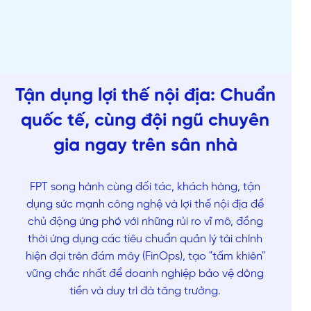
Tận dụng lợi thế nội địa: Chuẩn
quốc tế, cùng đội ngũ chuyên
gia ngay trên sân nhà
FPT song hành cùng đối tác, khách hàng, tận
dụng sức mạnh công nghệ và lợi thế nội địa để
chủ động ứng phó với những rủi ro vĩ mô, đồng
thời ứng dụng các tiêu chuẩn quản lý tài chính
hiện đại trên đám mây (FinOps), tạo "tấm khiên"
vững chắc nhất để doanh nghiệp bảo vệ dòng
tiền và duy trì đà tăng trưởng.