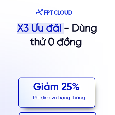
X3 Ưu đãi
- Dùng
thử 0 đồng
Giảm 25%
Phí dịch vụ hàng tháng