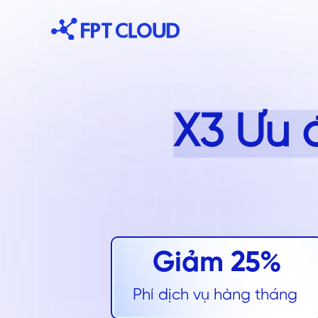
X3 Ưu 
Giảm 25%
Phí dịch vụ hàng tháng