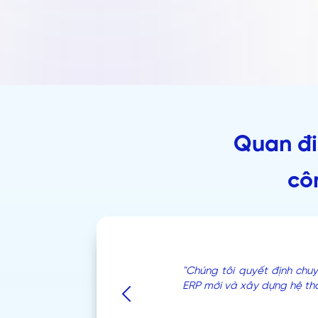
Quan đi
cô
"Chúng tôi quyết định chu
ERP mới và xây dựng hệ thố