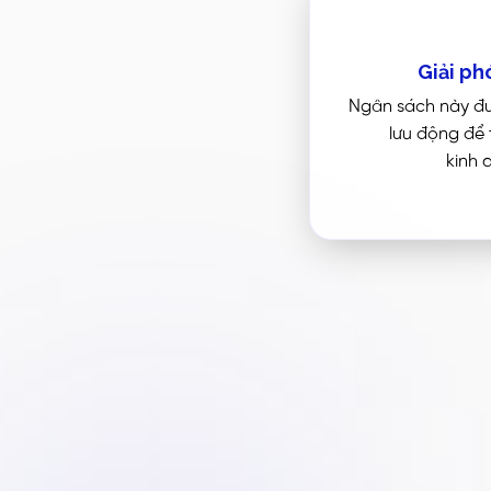
Giải ph
Ngân sách này đư
lưu động để
kinh 