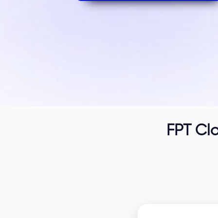
FPT Clo