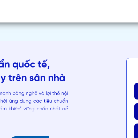
uẩn quốc tế,
y trên sân nhà
mạnh công nghệ và lợi thế nội
thời ứng dụng các tiêu chuẩn
"tấm khiên" vững chắc nhất để