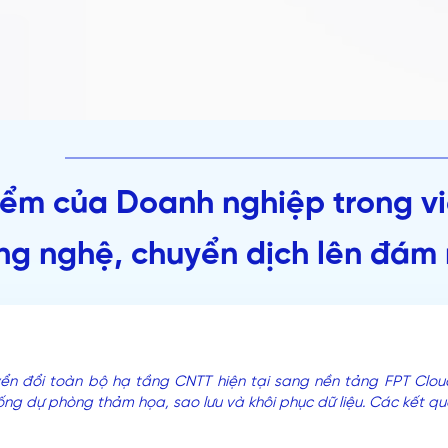
ểm của Doanh nghiệp trong vi
ng nghệ, chuyển dịch lên đám
yển đổi toàn bộ hạ tầng CNTT hiện tại sang nền tảng FPT Cloud
ng dự phòng thảm họa, sao lưu và khôi phục dữ liệu. Các kết qu