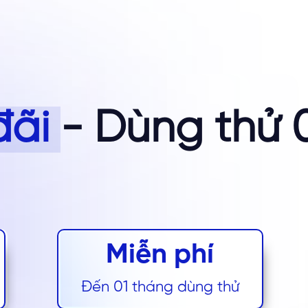
đãi
- Dùng thử
Miễn phí
Đến 01 tháng dùng thử