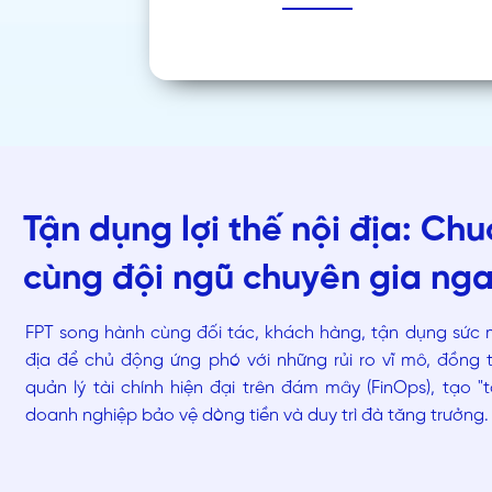
Tận dụng lợi thế nội địa: Ch
cùng đội ngũ chuyên gia nga
FPT song hành cùng đối tác, khách hàng, tận dụng sức 
địa để chủ động ứng phó với những rủi ro vĩ mô, đồng 
quản lý tài chính hiện đại trên đám mây (FinOps), tạo 
doanh nghiệp bảo vệ dòng tiền và duy trì đà tăng trưởng.